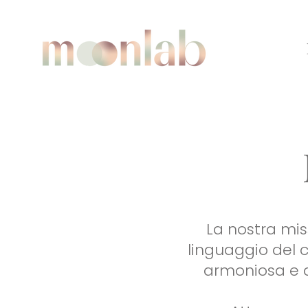
La nostra mis
linguaggio del c
armoniosa e a 