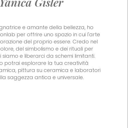
Yanica Gisler
gnatrice e amante della bellezza, ho
nlab per offrire uno spazio in cui l'arte
lorazione del proprio essere. Credo nel
olore, del simbolismo e dei rituali per
 siamo e liberarci da schemi limitanti.
io potrai esplorare la tua creatività
amica, pittura su ceramica e laboratori
 alla saggezza antica e universale.