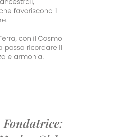
ancestrali,
che favoriscono il
re.
Terra, con il Cosmo
 possa ricordare il
za e armonia.
Fondatrice: