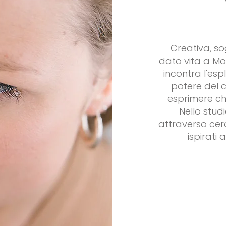
Creativa, so
dato vita a Moo
incontra l'esp
potere del c
esprimere chi
Nello stud
attraverso cer
ispirati