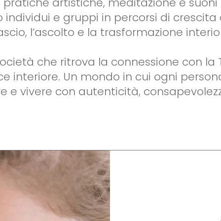
 pratiche artistiche, meditazione e suoni 
ividui e gruppi in percorsi di crescita 
lascio, l’ascolto e la trasformazione interio
cietà che ritrova la connessione con la 
ce interiore. Un mondo in cui ogni persona
re e vivere con autenticità, consapevolez