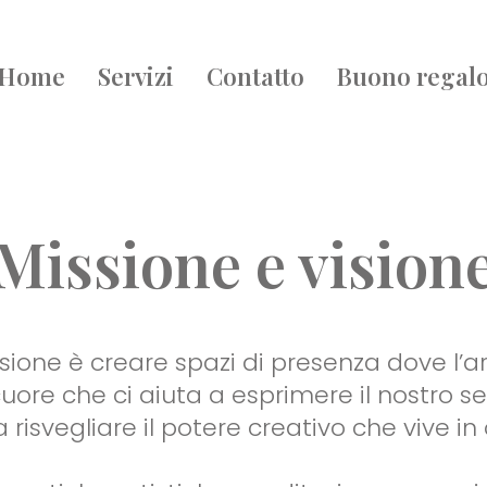
Home
Servizi
Contatto
Buono regal
Missione e vision
sione è creare spazi di presenza dove l’a
uore che ci aiuta a esprimere il nostro s
risvegliare il potere creativo che vive in