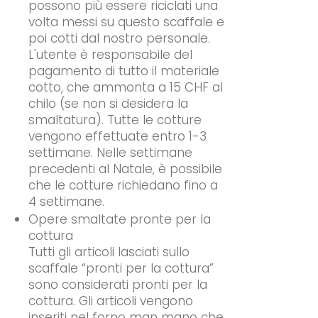
possono più essere riciclati una
volta messi su questo scaffale e
poi cotti dal nostro personale.
L'utente è responsabile del
pagamento di tutto il materiale
cotto, che ammonta a 15 CHF al
chilo (se non si desidera la
smaltatura). Tutte le cotture
vengono effettuate entro 1-3
settimane. Nelle settimane
precedenti al Natale, è possibile
che le cotture richiedano fino a
4 settimane.
Opere smaltate pronte per la
cottura
Tutti gli articoli lasciati sullo
scaffale “pronti per la cottura”
sono considerati pronti per la
cottura. Gli articoli vengono
inseriti nel forno man mano che