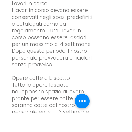
Lavori in corso
I lavori in corso devono essere
conservati negli spazi predefiniti
e catalogati come da
regolamento. Tutti i lavori in
corso possono essere lasciati
per un massimo di 4 settimane.
Dopo questo periodo il nostro
personale provvederà a riciclarli
senza preavviso.
Opere cotte a biscotto
Tutte le opere lasciate
nell'apposito spazio di lavoro
pronte per essere cotte
saranno cotte dal nostro
personale entro 1-3 settimane.
Tutte le opere cotte in bisquit
possono essere conservate per